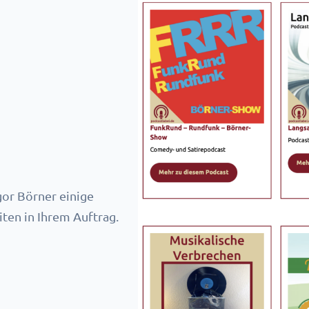
gor Börner einige
ten in Ihrem Auftrag.