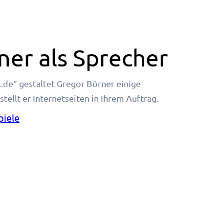
ner als Sprecher
.de“ gestaltet Gregor Börner einige
ellt er Internetseiten in Ihrem Auftrag.
piele