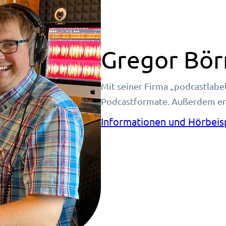
Gregor Bör
Mit seiner Firma „podcastlabel
Podcastformate. Außerdem erst
Informationen und Hörbeis