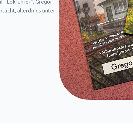
f „Lokführer“. Gregor
licht, allerdings unter