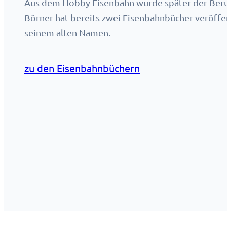
Aus dem Hobby Eisenbahn wurde später der Beru
Börner hat bereits zwei Eisenbahnbücher veröffent
seinem alten Namen.
zu den Eisenbahnbüchern